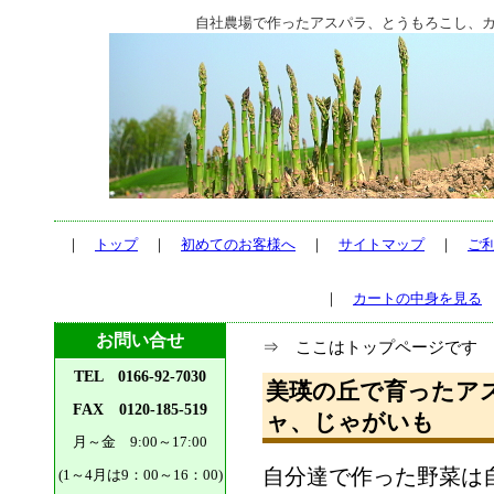
自社農場で作ったアスパラ、とうもろこし、
｜
トップ
｜
初めてのお客様へ
｜
サイトマップ
｜
ご
｜
カートの中身を見る
お問い合せ
⇒ ここはトップページです
TEL 0166-92-7030
美瑛の丘で育ったア
FAX 0120-185-519
ャ、じゃがいも
月～金 9:00～17:00
自分達で作った野菜は
(1～4月は9：00～16：00)